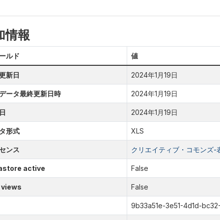
加情報
ールド
値
更新日
2024年1月19日
データ最終更新日時
2024年1月19日
日
2024年1月19日
タ形式
XLS
センス
クリエイティブ・コモンズ-表示
store active
False
 views
False
9b33a51e-3e51-4d1d-bc32