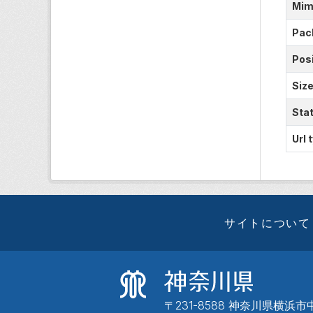
Mim
Pac
Posi
Siz
Sta
Url 
サイトについて
〒231-8588 神奈川県横浜市中