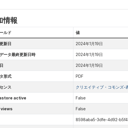
加情報
ールド
値
更新日
2024年1月19日
データ最終更新日時
2024年1月19日
日
2024年1月19日
タ形式
PDF
センス
クリエイティブ・コモンズ-表示
store active
False
 views
False
8598aba5-3dfe-4d92-b5f