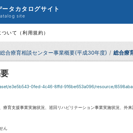
データカタログサイト
talog site
について（利用規約）
総合療育相談センター事業概要(平成30年度)
総合療
概要
set/e3e5b543-0fed-4c46-8ffd-916be653a096/resource/8598aba5-3dfe-4d92-
、療育支援事業実施状況、巡回リハビリテーション事業実施状況、外来
せん