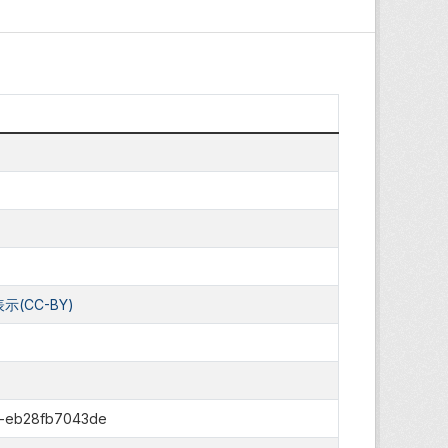
(CC-BY)
4-eb28fb7043de