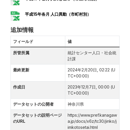
平成15年各月 人口異動（市町村別）
追加情報
フィールド
値
所管所属
統計センター人口・社会統
計課
最終更新
2024年2月20日, 02:22 (U
TC+00:00)
作成日
2023年12月7日, 00:00 (U
TC+00:00)
データセットの公開者
神奈川県
データセットの説明ページ
https://www.pref.kanagaw
のURL
a.jp/docs/x6z/tc30/jinko/j
imkotosetai.html