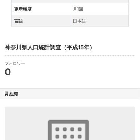
更新頻度
月1回
言語
日本語
神奈川県人口統計調査（平成15年）
フォロワー
0
組織