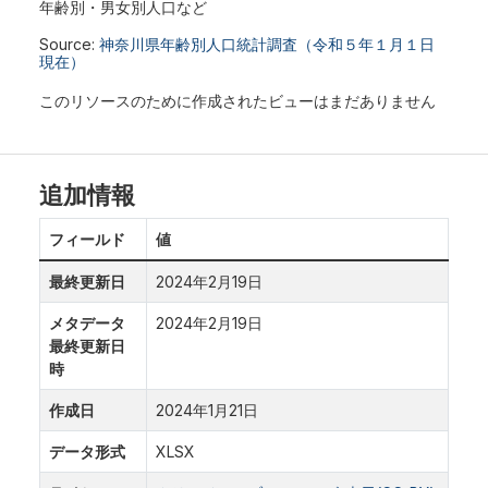
年齢別・男女別人口など
Source:
神奈川県年齢別人口統計調査（令和５年１月１日
現在）
このリソースのために作成されたビューはまだありません
追加情報
フィールド
値
最終更新日
2024年2月19日
メタデータ
2024年2月19日
最終更新日
時
作成日
2024年1月21日
データ形式
XLSX