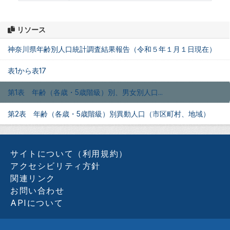
リソース
神奈川県年齢別人口統計調査結果報告（令和５年１月１日現在）
表1から表17
第1表 年齢（各歳・5歳階級）別、男女別人口...
第2表 年齢（各歳・5歳階級）別異動人口（市区町村、地域）
サイトについて（利用規約）
アクセシビリティ方針
関連リンク
お問い合わせ
APIについて