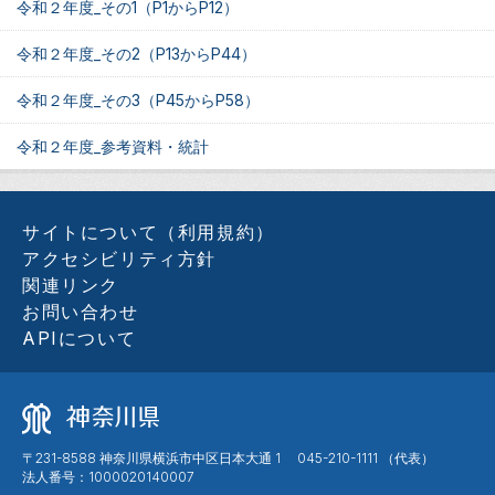
令和２年度_その1（P1からP12）
令和２年度_その2（P13からP44）
令和２年度_その3（P45からP58）
令和２年度_参考資料・統計
サイトについて（利用規約）
アクセシビリティ方針
関連リンク
お問い合わせ
APIについて
〒231-8588 神奈川県横浜市中区日本大通 1 045-210-1111 （代表）
法人番号：1000020140007