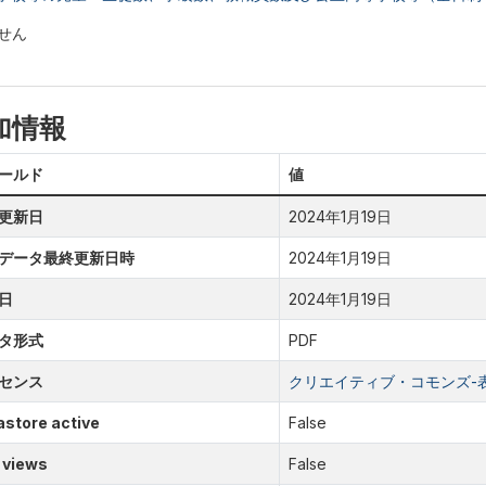
せん
加情報
ールド
値
更新日
2024年1月19日
データ最終更新日時
2024年1月19日
日
2024年1月19日
タ形式
PDF
センス
クリエイティブ・コモンズ-表示
store active
False
 views
False