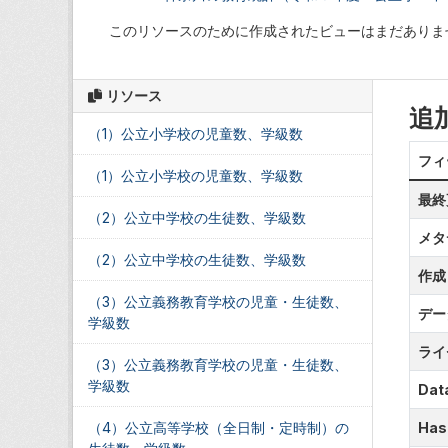
このリソースのために作成されたビューはまだありま
リソース
追
（1）公立小学校の児童数、学級数
フィ
（1）公立小学校の児童数、学級数
最終
（2）公立中学校の生徒数、学級数
メタ
（2）公立中学校の生徒数、学級数
作成
（3）公立義務教育学校の児童・生徒数、
デー
学級数
ライ
（3）公立義務教育学校の児童・生徒数、
学級数
Data
（4）公立高等学校（全日制・定時制）の
Has