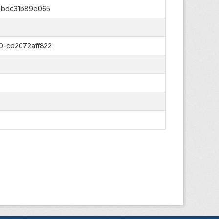
-bdc31b89e065
0-ce2072aff822