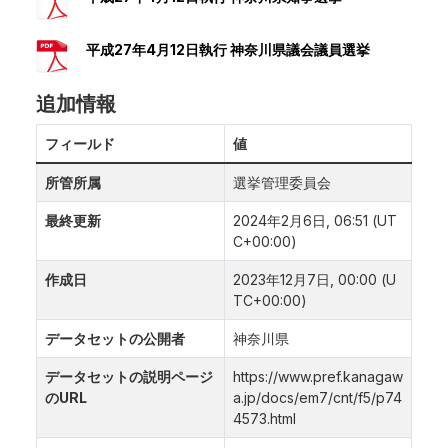
平成27年4月12日執行 神奈川県議会議員選挙
追加情報
フィールド
値
所管所属
選挙管理委員会
最終更新
2024年2月6日, 06:51 (UT
C+00:00)
作成日
2023年12月7日, 00:00 (U
TC+00:00)
データセットの公開者
神奈川県
データセットの説明ページ
https://www.pref.kanagaw
のURL
a.jp/docs/em7/cnt/f5/p74
4573.html