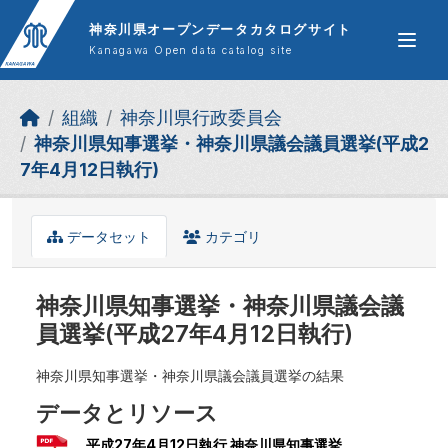
Skip to main content
神奈川県オープンデータカタログサイト
Kanagawa Open data catalog site
組織
神奈川県行政委員会
神奈川県知事選挙・神奈川県議会議員選挙(平成2
7年4月12日執行)
データセット
カテゴリ
神奈川県知事選挙・神奈川県議会議
員選挙(平成27年4月12日執行)
神奈川県知事選挙・神奈川県議会議員選挙の結果
データとリソース
平成27年4月12日執行 神奈川県知事選挙