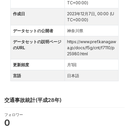
TC+00:00)
作成日
2023年12月7日, 00:00 (U
TC+00:00)
データセットの公開者
神奈川県
データセットの説明ページ
https://www.pref.kanagaw
のURL
a.jp/docs/f5g/cnt/f7110/p
25980.html
更新頻度
月1回
言語
日本語
交通事故統計(平成28年)
フォロワー
0