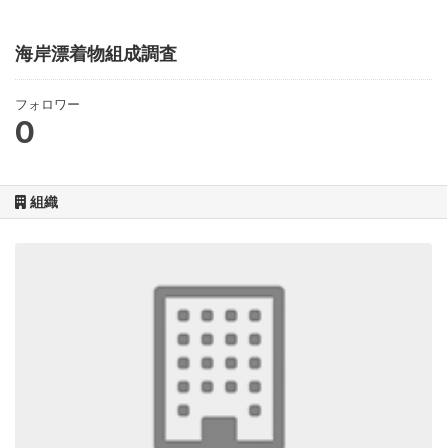
海岸漂着物組成調査
フォロワー
0
組織