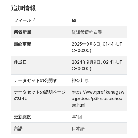
追加情報
フィールド
値
所管所属
資源循環推進課
最終更新
2025年9月8日, 01:44 (UT
C+00:00)
作成日
2024年9月9日, 02:41 (UT
C+00:00)
データセットの公開者
神奈川県
データセットの説明ページ
https://www.pref.kanagaw
のURL
a.jp/docs/p3k/soseichou
sa.html
更新頻度
年1回
言語
日本語