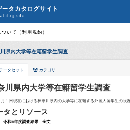
データカタログサイト
talog site
について（利用規約）
川県内大学等在籍留学生調査
データセット
カテゴリ
奈川県内大学等在籍留学生調査
５月１日現在における神奈川県内の大学等に在籍する外国人留学生の状
ータとリソース
令和5年度調査結果 全文