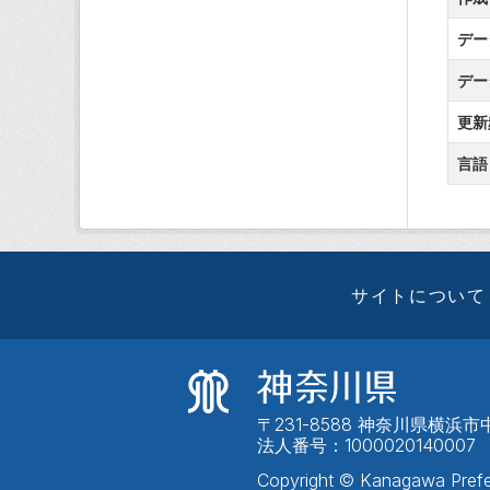
デー
デー
更新
言語
サイトについて
〒231-8588 神奈川県横浜市中
法人番号：1000020140007
Copyright © Kanagawa Prefe