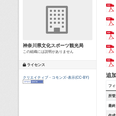
神奈川県文化スポーツ観光局
この組織には説明がありません
ライセンス
追
クリエイティブ・コモンズ-表示(CC-BY)
フィ
所管
最終
作成