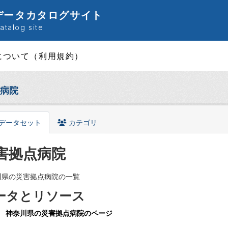
データカタログサイト
talog site
について（利用規約）
病院
データセット
カテゴリ
害拠点病院
川県の災害拠点病院の一覧
ータとリソース
神奈川県の災害拠点病院のページ