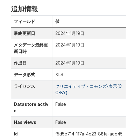
追加情報
フィールド
値
最終更新日
2024年1月19日
メタデータ最終更
2024年1月19日
新日時
作成日
2024年1月19日
データ形式
XLS
ライセンス
クリエイティブ・コモンズ-表示(C
C-BY)
Datastore activ
False
e
Has views
False
Id
f5d5e714-117a-4e23-88fa-aee45