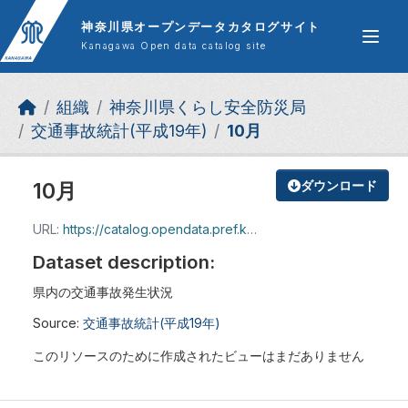
Skip to main content
神奈川県オープンデータカタログサイト
Kanagawa Open data catalog site
組織
神奈川県くらし安全防災局
交通事故統計(平成19年)
10月
10月
ダウンロード
URL:
https://catalog.opendata.pref.kanagawa.jp/dataset/8cb1befa-bf92-47f9-a46c-5ee275c65f9c/resource/f5d5e714-117a-4e23-88fa-aee459db6f43/download/46157.xls
Dataset description:
県内の交通事故発生状況
Source:
交通事故統計(平成19年)
このリソースのために作成されたビューはまだありません