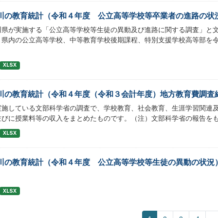
川の教育統計（令和４年度 公立高等学校等卒業者の進路の状
川県が実施する「公立高等学校等生徒の異動及び進路に関する調査」と
、県内の公立高等学校、中等教育学校後期課程、特別支援学校高等部を令
XLSX
川の教育統計（令和４年度（令和３会計年度）地方教育費調査
実施している文部科学省の調査で、学校教育、社会教育、生涯学習関連
並びに授業料等の収入をまとめたものです。（注）文部科学省の報告を
XLSX
川の教育統計（令和４年度 公立高等学校等生徒の異動の状況
XLSX