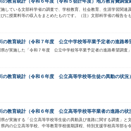
川の教育統計（令和６年度（令和５会計年度）地方教育費調査
実施している文部科学省の調査で、学校教育、社会教育、生涯学習関連
並びに授業料等の収入をまとめたものです。（注）文部科学省の報告を
川の教育統計（令和７年度 公立中学校等卒業予定者の進路希
川県が実施した「令和７年度 公立中学校等卒業予定者の進路希望調査
川の教育統計（令和６年度 公立高等学校等生徒の異動の状況
川の教育統計（令和６年度 公立高等学校等卒業者の進路の状
川県が実施する「公立高等学校等生徒の異動及び進路に関する調査」と
、県内の公立高等学校、中等教育学校後期課程、特別支援学校高等部を令