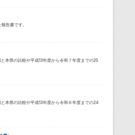
た報告書です。
と本県の比較や平成13年度から令和７年度までの25
と本県の比較や平成13年度から令和６年度までの24