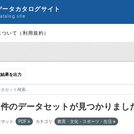
データカタログサイト
talog site
について（利用規約）
索結果を出力
8 件のデータセットが見つかりまし
マット:
PDF
カテゴリ:
教育・文化・スポーツ・生活