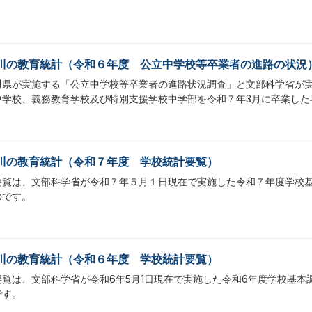
川の教育統計（令和６年度 公立中学校等卒業者の進路の状況
川県が実施する「公立中学校等卒業者の進路状況調査」と文部科学省が
中学校、義務教育学校及び特別支援学校中学部を令和７年3月に卒業した
川の教育統計（令和７年度 学校統計要覧）
要覧は、文部科学省が令和７年５月１日現在で実施した令和７年度学校
のです。
川の教育統計（令和６年度 学校統計要覧）
要覧は、文部科学省が令和6年5月1日現在で実施した令和6年度学校基
です。