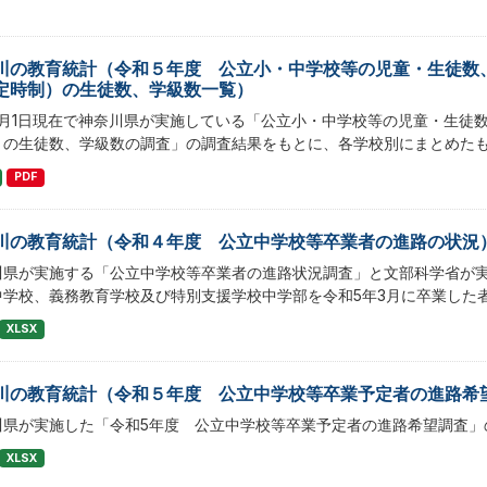
川の教育統計（令和５年度 公立小・中学校等の児童・生徒数
定時制）の生徒数、学級数一覧）
5月1日現在で神奈川県が実施している「公立小・中学校等の児童・生徒
）の生徒数、学級数の調査」の調査結果をもとに、各学校別にまとめた
PDF
川の教育統計（令和４年度 公立中学校等卒業者の進路の状況
川県が実施する「公立中学校等卒業者の進路状況調査」と文部科学省が
中学校、義務教育学校及び特別支援学校中学部を令和5年3月に卒業した
XLSX
川の教育統計（令和５年度 公立中学校等卒業予定者の進路希
川県が実施した「令和5年度 公立中学校等卒業予定者の進路希望調査」
XLSX