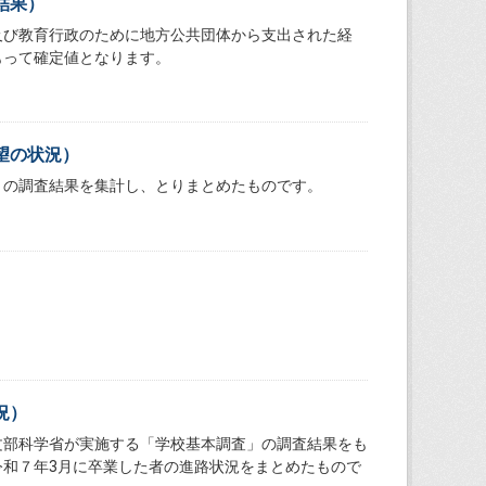
結果）
及び教育行政のために地方公共団体から支出された経
もって確定値となります。
望の状況）
」の調査結果を集計し、とりまとめたものです。
）
況）
文部科学省が実施する「学校基本調査」の調査結果をも
和７年3月に卒業した者の進路状況をまとめたもので