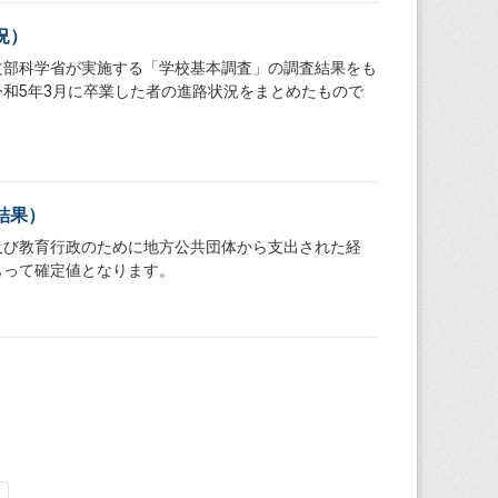
況）
文部科学省が実施する「学校基本調査」の調査結果をも
和5年3月に卒業した者の進路状況をまとめたもので
結果）
及び教育行政のために地方公共団体から支出された経
もって確定値となります。
）