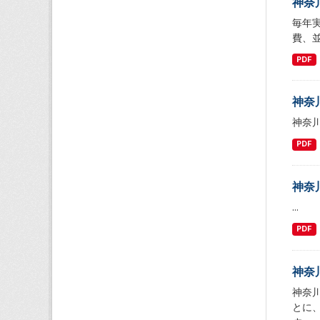
神奈
毎年
費、
PDF
神奈
神奈
PDF
神奈
...
PDF
神奈
神奈
とに