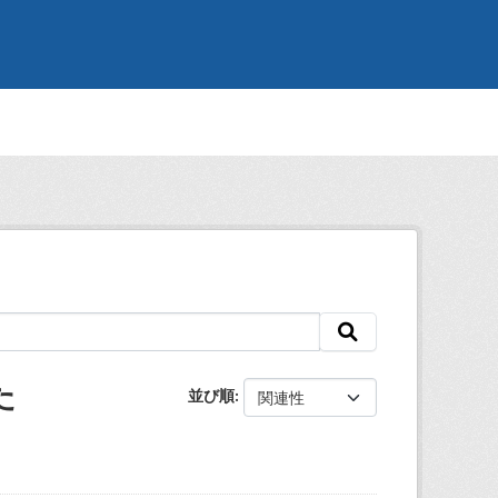
た
並び順