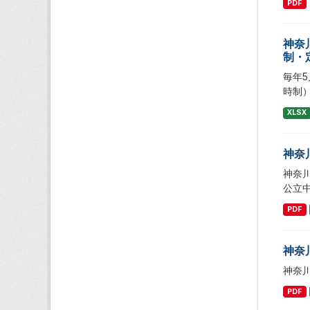
PDF
神奈
制・
毎年
時制
XLSX
神奈
神奈
公立
PDF
神奈
神奈
PDF