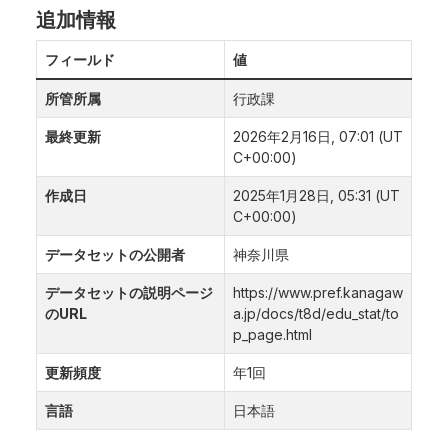
追加情報
フィールド
値
所管所属
行政課
最終更新
2026年2月16日, 07:01 (UT
C+00:00)
作成日
2025年1月28日, 05:31 (UT
C+00:00)
データセットの公開者
神奈川県
データセットの説明ページ
https://www.pref.kanagaw
のURL
a.jp/docs/t8d/edu_stat/to
p_page.html
更新頻度
年1回
言語
日本語