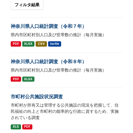
フィルタ結果
神奈川県人口統計調査（令和７年）
県内市区町村別人口及び世帯数の推計（毎月実施）
PDF
XLSX
CSV
turtle
神奈川県人口統計調査（令和８年）
県内市区町村別人口及び世帯数の推計（毎月実施）
PDF
XLSX
市町村公共施設状況調査
市町村が所有又は管理する公共施設の現況を把握して、住
民福祉の向上と市町村の能率的な行政に資するため、実施
されている調査
XLS
PDF