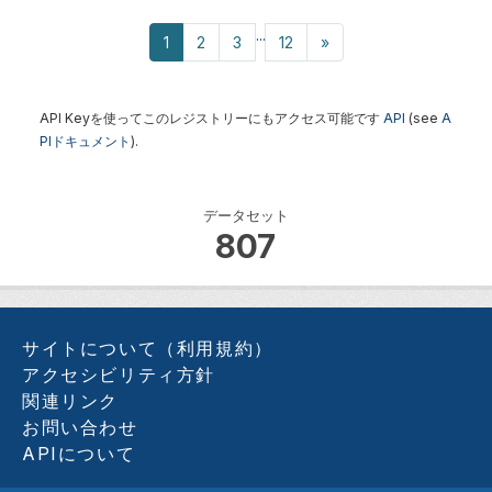
...
1
2
3
12
»
API Keyを使ってこのレジストリーにもアクセス可能です
API
(see
A
PIドキュメント
).
データセット
807
サイトについて（利用規約）
アクセシビリティ方針
関連リンク
お問い合わせ
APIについて