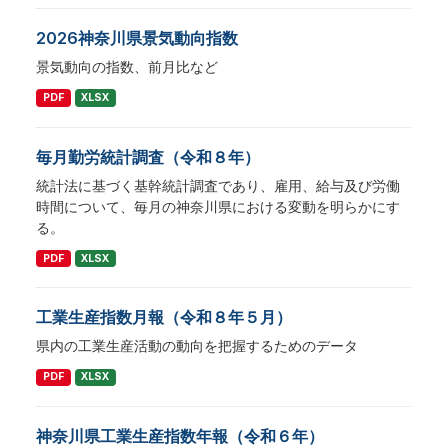
2026神奈川県景気動向指数
景気動向の指数、前⽉⽐など
PDF
XLSX
毎月勤労統計調査（令和８年）
統計法に基づく基幹統計調査であり、雇用、給与及び労働
時間について、毎月の神奈川県における変動を明らかにす
る。
PDF
XLSX
工業生産指数月報（令和８年５月）
県内の工業生産活動の動向を把握するためのデータ
PDF
XLSX
神奈川県工業生産指数年報（令和６年）