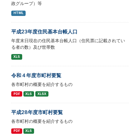
政グループ）等
HTML
平成23年度住民基本台帳人口
年度末日現在の住民基本台帳人口（住民票に記載されてい
る者の数）及び世帯数
XLS
令和４年度市町村要覧
各市町村の概要を紹介するもの
PDF
XLS
XLSX
平成28年度市町村要覧
各市町村の概要を紹介するもの
PDF
XLS