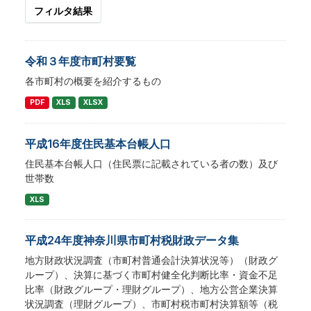
フィルタ結果
令和３年度市町村要覧
各市町村の概要を紹介するもの
PDF
XLS
XLSX
平成16年度住民基本台帳人口
住民基本台帳人口（住民票に記載されている者の数）及び
世帯数
XLS
平成24年度神奈川県市町村税財政データ集
地方財政状況調査（市町村普通会計決算状況等）（財政グ
ループ）、決算に基づく市町村健全化判断比率・資金不足
比率（財政グループ・理財グループ）、地方公営企業決算
状況調査（理財グループ）、市町村税市町村決算額等（税