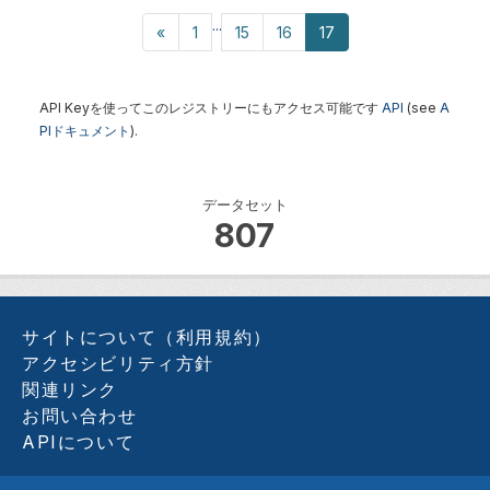
...
«
1
15
16
17
API Keyを使ってこのレジストリーにもアクセス可能です
API
(see
A
PIドキュメント
).
データセット
807
サイトについて（利用規約）
アクセシビリティ方針
関連リンク
お問い合わせ
APIについて