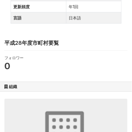
更新頻度
年1回
言語
日本語
平成28年度市町村要覧
フォロワー
0
組織