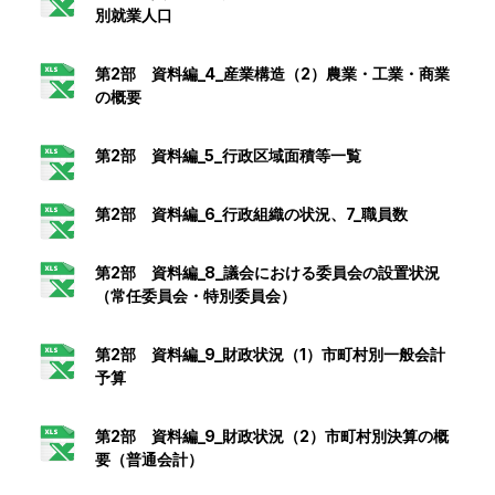
別就業人口
第2部 資料編_4_産業構造（2）農業・工業・商業
の概要
第2部 資料編_5_行政区域面積等一覧
第2部 資料編_6_行政組織の状況、7_職員数
第2部 資料編_8_議会における委員会の設置状況
（常任委員会・特別委員会）
第2部 資料編_9_財政状況（1）市町村別一般会計
予算
第2部 資料編_9_財政状況（2）市町村別決算の概
要（普通会計）