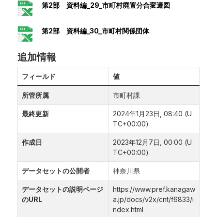
第2部 資料編_29_市町村廃置分合変遷図
第2部 資料編_30_市町村関係団体
追加情報
フィールド
値
所管所属
市町村課
最終更新
2024年1月23日, 08:40 (U
TC+00:00)
作成日
2023年12月7日, 00:00 (U
TC+00:00)
データセットの公開者
神奈川県
データセットの説明ページ
https://www.pref.kanagaw
のURL
a.jp/docs/v2x/cnt/f6833/i
ndex.html