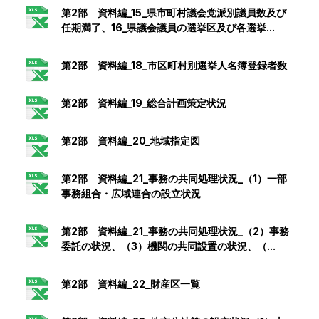
第2部 資料編_15_県市町村議会党派別議員数及び
任期満了、16_県議会議員の選挙区及び各選挙...
第2部 資料編_18_市区町村別選挙人名簿登録者数
第2部 資料編_19_総合計画策定状況
第2部 資料編_20_地域指定図
第2部 資料編_21_事務の共同処理状況_（1）一部
事務組合・広域連合の設立状況
第2部 資料編_21_事務の共同処理状況_（2）事務
委託の状況、（3）機関の共同設置の状況、（...
第2部 資料編_22_財産区一覧