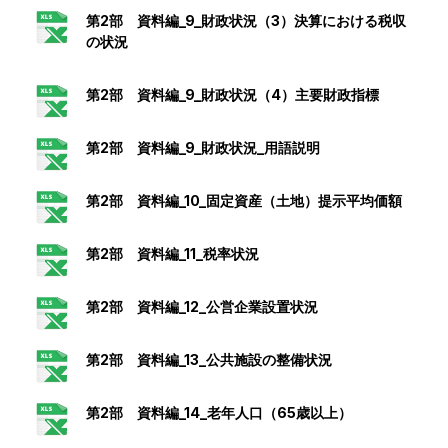
第2部 資料編_9_財政状況（3）決算における税収
の状況
第2部 資料編_9_財政状況（4）主要財政指標
第2部 資料編_9_財政状況_用語説明
第2部 資料編_10_固定資産（土地）提示平均価額
第2部 資料編_11_税率状況
第2部 資料編_12_公営企業設置状況
第2部 資料編_13_公共施設の整備状況
第2部 資料編_14_老年人口（65歳以上）