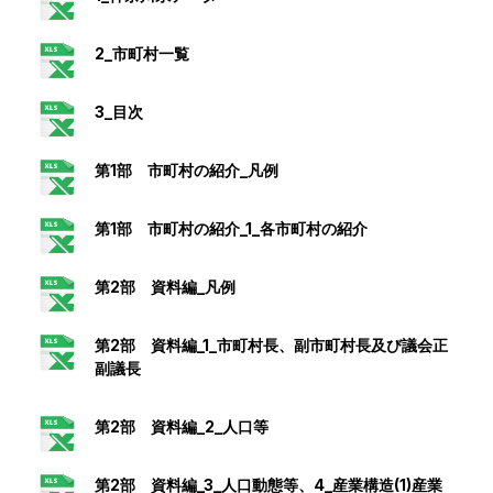
2_市町村一覧
3_目次
第1部 市町村の紹介_凡例
第1部 市町村の紹介_1_各市町村の紹介
第2部 資料編_凡例
第2部 資料編_1_市町村長、副市町村長及び議会正
副議長
第2部 資料編_2_人口等
第2部 資料編_3_人口動態等、4_産業構造(1)産業