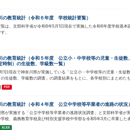
川の教育統計（令和６年度 学校統計要覧）
要覧は、文部科学省が令和6年5月1日現在で実施した令和6年度学校基
です。
川の教育統計（令和５年度 公立小・中学校等の児童・生徒数
定時制）の生徒数、学級数一覧）
5月1日現在で神奈川県が実施している「公立小・中学校等の児童・生徒
）の生徒数、学級数の調査」の調査結果をもとに、各学校別にまとめた
PDF
川の教育統計（令和４年度 公立中学校等卒業者の進路の状況
川県が実施する「公立中学校等卒業者の進路状況調査」と文部科学省が
中学校、義務教育学校及び特別支援学校中学部を令和5年3月に卒業した
XLSX