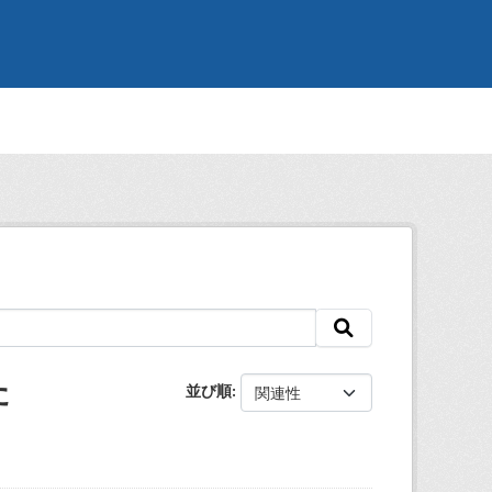
た
並び順