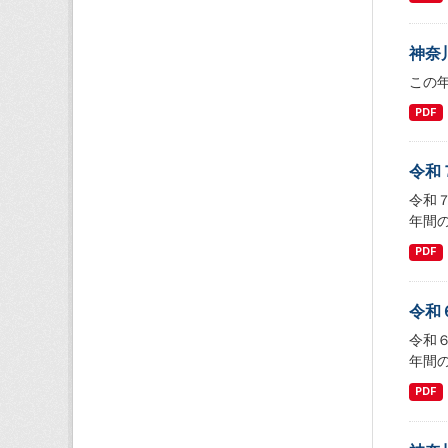
神奈
この
PDF
令和
令和
年間の
PDF
令和
令和
年間の
PDF