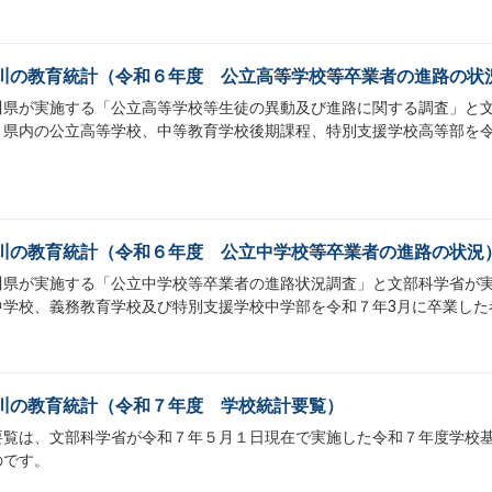
川の教育統計（令和６年度 公立高等学校等卒業者の進路の状
川県が実施する「公立高等学校等生徒の異動及び進路に関する調査」と
、県内の公立高等学校、中等教育学校後期課程、特別支援学校高等部を令
川の教育統計（令和６年度 公立中学校等卒業者の進路の状況
川県が実施する「公立中学校等卒業者の進路状況調査」と文部科学省が
中学校、義務教育学校及び特別支援学校中学部を令和７年3月に卒業した
川の教育統計（令和７年度 学校統計要覧）
要覧は、文部科学省が令和７年５月１日現在で実施した令和７年度学校
のです。