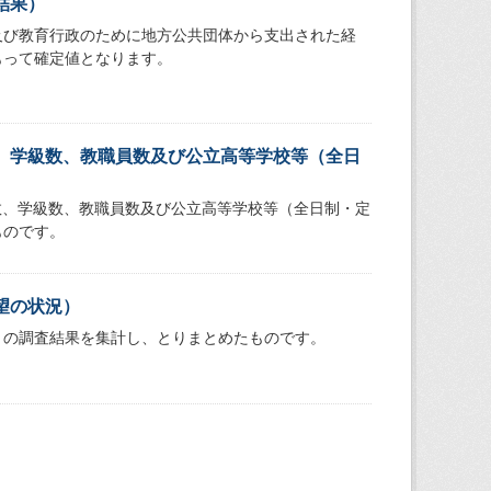
結果）
及び教育行政のために地方公共団体から支出された経
もって確定値となります。
、学級数、教職員数及び公立高等学校等（全日
数、学級数、教職員数及び公立高等学校等（全日制・定
ものです。
望の状況）
」の調査結果を集計し、とりまとめたものです。
）