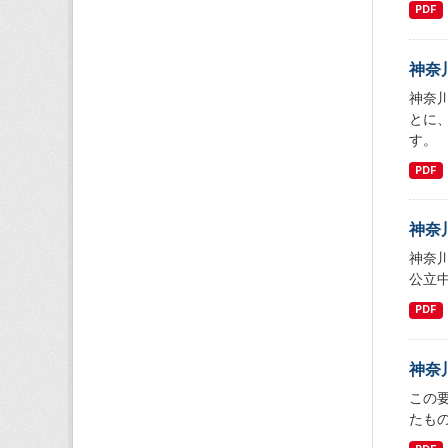
PDF
神奈
神奈
とに
す。
PDF
神奈
神奈
公立
PDF
神奈
この
たも