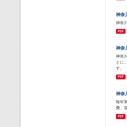
神奈
神奈
PDF
神奈
神奈
とに
す。
PDF
神奈
毎年
費、
PDF