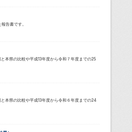
た報告書です。
と本県の比較や平成13年度から令和７年度までの25
と本県の比較や平成13年度から令和６年度までの24