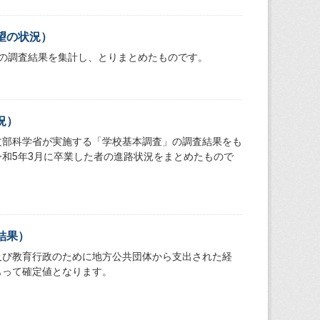
望の状況）
の調査結果を集計し、とりまとめたものです。
況）
文部科学省が実施する「学校基本調査」の調査結果をも
和5年3月に卒業した者の進路状況をまとめたもので
結果）
及び教育行政のために地方公共団体から支出された経
もって確定値となります。