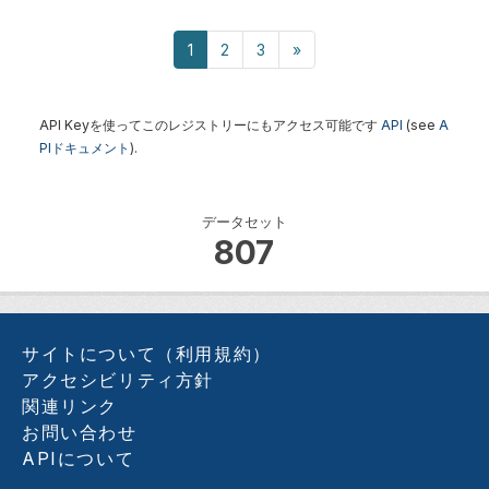
1
2
3
»
API Keyを使ってこのレジストリーにもアクセス可能です
API
(see
A
PIドキュメント
).
データセット
807
サイトについて（利用規約）
アクセシビリティ方針
関連リンク
お問い合わせ
APIについて