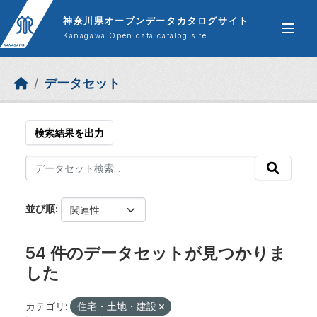
Skip to main content
神奈川県オープンデータカタログサイト
Kanagawa Open data catalog site
データセット
検索結果を出力
並び順
54 件のデータセットが見つかりま
した
カテゴリ:
住宅・土地・建設