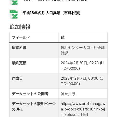
平成18年各月 人口異動（市町村別）
追加情報
フィールド
値
所管所属
統計センター人口・社会統
計課
最終更新
2024年2月20日, 02:23 (U
TC+00:00)
作成日
2023年12月7日, 00:00 (U
TC+00:00)
データセットの公開者
神奈川県
データセットの説明ページ
https://www.pref.kanagaw
のURL
a.jp/docs/x6z/tc30/jinko/j
imkotosetai.html