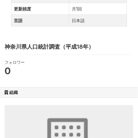
更新頻度
月1回
言語
日本語
神奈川県人口統計調査（平成18年）
フォロワー
0
組織