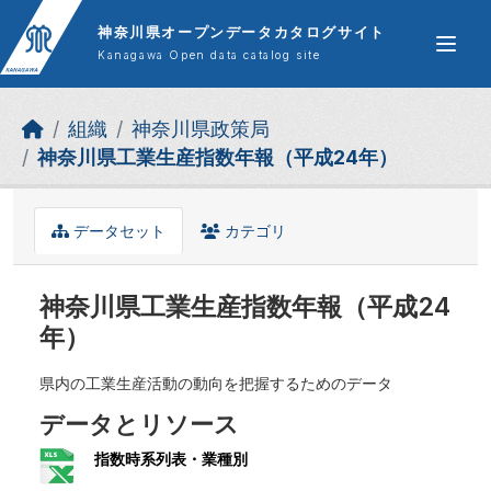
Skip to main content
神奈川県オープンデータカタログサイト
Kanagawa Open data catalog site
組織
神奈川県政策局
神奈川県工業生産指数年報（平成24年）
データセット
カテゴリ
神奈川県工業生産指数年報（平成24
年）
県内の工業生産活動の動向を把握するためのデータ
データとリソース
指数時系列表・業種別