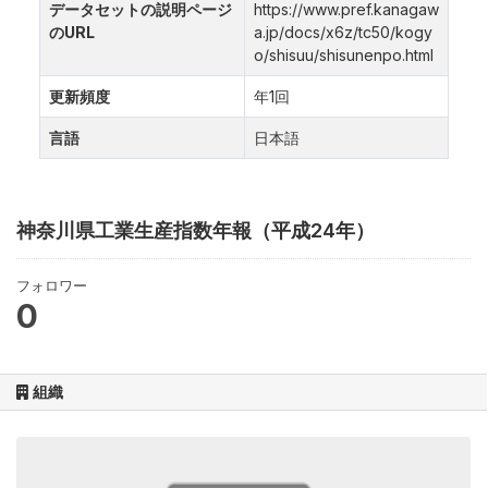
データセットの説明ページ
https://www.pref.kanagaw
のURL
a.jp/docs/x6z/tc50/kogy
o/shisuu/shisunenpo.html
更新頻度
年1回
言語
日本語
神奈川県工業生産指数年報（平成24年）
フォロワー
0
組織