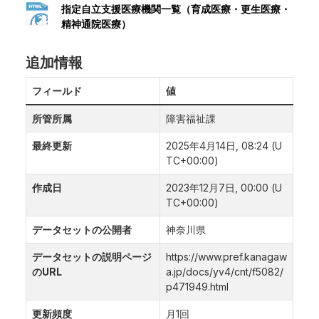
指定自立支援医療機関一覧（育成医療・更生医療・
精神通院医療）
追加情報
フィールド
値
所管所属
障害福祉課
最終更新
2025年4月14日, 08:24 (U
TC+00:00)
作成日
2023年12月7日, 00:00 (U
TC+00:00)
データセットの公開者
神奈川県
データセットの説明ページ
https://www.pref.kanagaw
のURL
a.jp/docs/yv4/cnt/f5082/
p471949.html
更新頻度
月1回