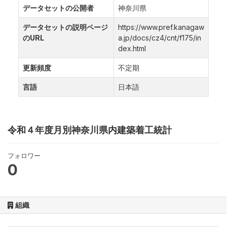
データセットの公開者
神奈川県
データセットの説明ページ
https://www.pref.kanagaw
のURL
a.jp/docs/cz4/cnt/f175/in
dex.html
更新頻度
不定期
言語
日本語
令和４年度月別神奈川県内建築着工統計
フォロワー
0
組織