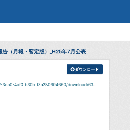
告（月報・暫定版）_H25年7月公表
ダウンロード
ea0-4af0-b30b-f3a280694660/download/630172.xls