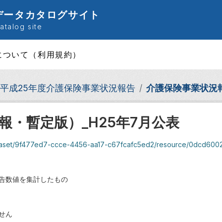
データカタログサイト
talog site
について（利用規約）
平成25年度介護保険事業状況報告
介護保険事業状況報
・暫定版）_H25年7月公表
ataset/9f477ed7-ccce-4456-aa17-c67fcafc5ed2/resource/0dcd6002-3
告数値を集計したもの
せん