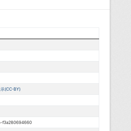
(CC-BY)
b-f3a280694660