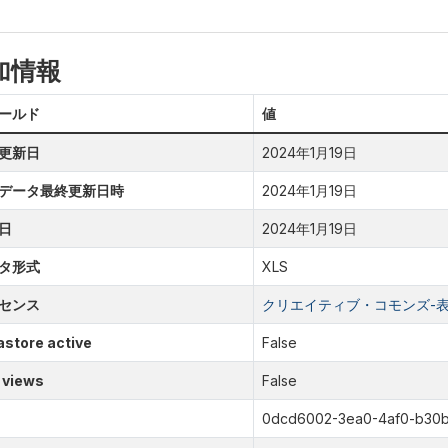
加情報
ールド
値
更新日
2024年1月19日
データ最終更新日時
2024年1月19日
日
2024年1月19日
タ形式
XLS
センス
クリエイティブ・コモンズ-表示
store active
False
 views
False
0dcd6002-3ea0-4af0-b30