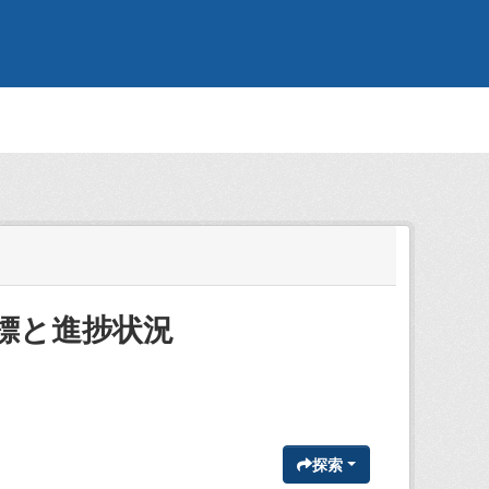
標と進捗状況
探索