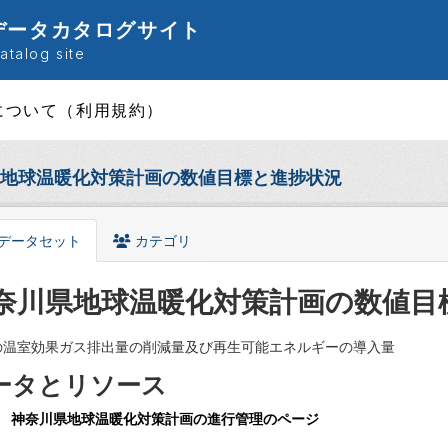
データカタログサイト
talog site
について（利用規約）
地球温暖化対策計画の数値目標と進捗状況
データセット
カテゴリ
奈川県地球温暖化対策計画の数値目
の温室効果ガス排出量の削減量及び再生可能エネルギーの導入量
ータとリソース
神奈川県地球温暖化対策計画の進行管理のページ