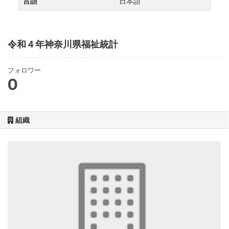
言語
日本語
令和４年神奈川県福祉統計
フォロワー
0
組織