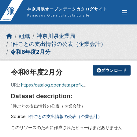
Skip to main content
神奈川県オープンデータカタログサイト
Kanagawa Open data catalog site
組織
神奈川県企業局
1件ごとの支出情報の公表（企業会計）
令和6年度2月分
令和6年度2月分
ダウンロード
URL:
https://catalog.opendata.pref.kanagawa.jp/dataset/cb0853d3-01d4-4b23-9309-2f4b34b35191/resource/719bd7d8-2a89-4637-b2b4-62ced6af9aa1/download/202502sisyutujouhou.xlsx
Dataset description:
1件ごとの支出情報の公表（企業会計）
Source:
1件ごとの支出情報の公表（企業会計）
このリソースのために作成されたビューはまだありません