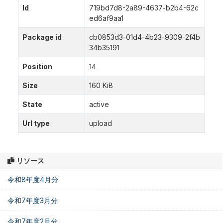
Id
719bd7d8-2a89-4637-b2b4-62c
ed6af9aa1
Package id
cb0853d3-01d4-4b23-9309-2f4b
34b35191
Position
14
Size
160 KiB
State
active
Url type
upload
リソース
令和8年度4月分
令和7年度3月分
令和7年度2月分