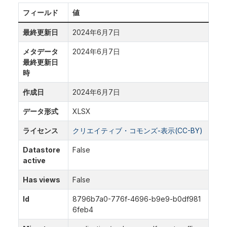
フィールド
値
最終更新日
2024年6月7日
メタデータ
2024年6月7日
最終更新日
時
作成日
2024年6月7日
データ形式
XLSX
ライセンス
クリエイティブ・コモンズ-表示(CC-BY)
Datastore
False
active
Has views
False
Id
8796b7a0-776f-4696-b9e9-b0df981
6feb4