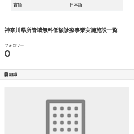
言語
日本語
神奈川県所管域無料低額診療事業実施施設一覧
フォロワー
0
組織