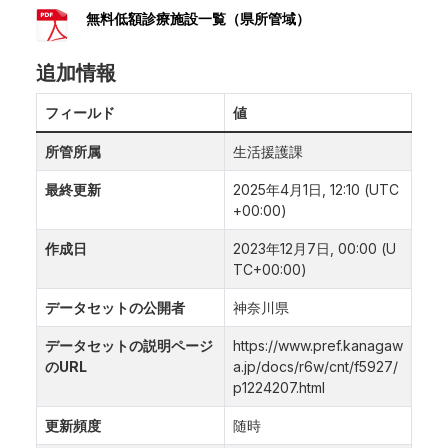
無料低額診療施設一覧（県所管域）
追加情報
フィールド
値
所管所属
生活援護課
最終更新
2025年4月1日, 12:10 (UTC
+00:00)
作成日
2023年12月7日, 00:00 (U
TC+00:00)
データセットの公開者
神奈川県
データセットの説明ページ
https://www.pref.kanagaw
のURL
a.jp/docs/r6w/cnt/f5927/
p1224207.html
更新頻度
随時