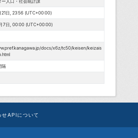
ター人口・社会統計課
1日, 23:56 (UTC+00:00)
7日, 00:00 (UTC+00:00)
ww.pref.kanagawa.jp/docs/x6z/tc50/keisen/keizais
.html
間隔
わせ
APIについて