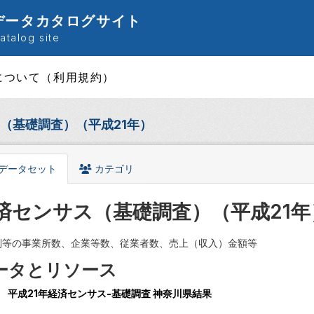
データカタログサイト
talog site
について（利用規約）
（基礎調査）（平成21年）
データセット
カテゴリ
済センサス（基礎調査）（平成21年
別等の事業所数、企業等数、従業者数、売上（収入）金額等
ータとリソース
平成21年経済センサス-基礎調査 神奈川県結果