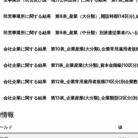
民営事業所に関する結果 第8表_産業（大分類）,開設時期(14区分),経営
民営事業所に関する結果 第9表_産業（中分類）別派遣従業者のいる
会社企業に関する結果 第10表_企業産業(大分類),企業常用雇用者規模(11
会社企業に関する結果 第11表_企業産業(大分類),資本金階級(10区分),経
会社企業に関する結果 第12表_企業常用雇用者規模(11区分)別企
会社企業に関する結果 第13表_企業産業(大分類),企業類型(2区分)
加情報
ールド
値