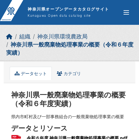
Skip to main content
神奈川県オープンデータカタログサイト
Kanagawa Open data catalog site
組織
神奈川県環境農政局
神奈川県一般廃棄物処理事業の概要（令和６年度
実績）
データセット
カテゴリ
神奈川県一般廃棄物処理事業の概要
（令和６年度実績）
県内市町村及び一部事務組合の一般廃棄物処理事業の概要
データとリソース
令和６年度 神奈川県一般廃棄物処理事業の概要.pdf