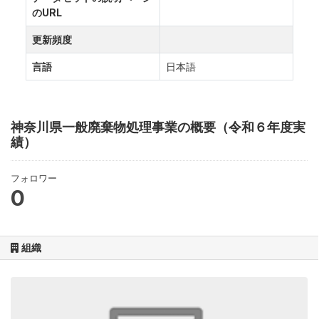
のURL
更新頻度
言語
日本語
神奈川県一般廃棄物処理事業の概要（令和６年度実
績）
フォロワー
0
組織