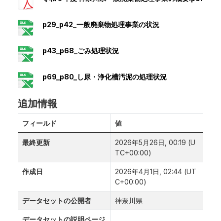
p29_p42_一般廃棄物処理事業の状況
p43_p68_ごみ処理状況
p69_p80_し尿・浄化槽汚泥の処理状況
追加情報
フィールド
値
最終更新
2026年5月26日, 00:19 (U
TC+00:00)
作成日
2026年4月1日, 02:44 (UT
C+00:00)
データセットの公開者
神奈川県
データセットの説明ページ