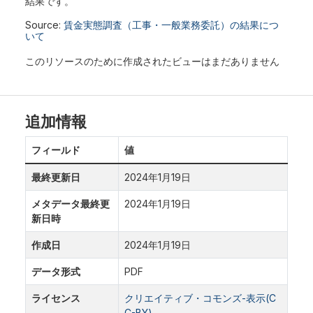
結果です。
Source:
賃金実態調査（工事・一般業務委託）の結果につ
いて
このリソースのために作成されたビューはまだありません
追加情報
フィールド
値
最終更新日
2024年1月19日
メタデータ最終更
2024年1月19日
新日時
作成日
2024年1月19日
データ形式
PDF
ライセンス
クリエイティブ・コモンズ-表示(C
C-BY)