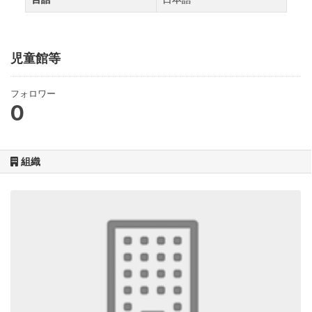
児童館等
フォロワー
0
組織