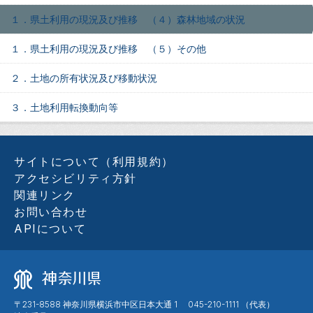
１．県土利用の現況及び推移 （４）森林地域の状況
１．県土利用の現況及び推移 （５）その他
２．土地の所有状況及び移動状況
３．土地利用転換動向等
サイトについて（利用規約）
アクセシビリティ方針
関連リンク
お問い合わせ
APIについて
〒231-8588 神奈川県横浜市中区日本大通 1 045-210-1111 （代表）