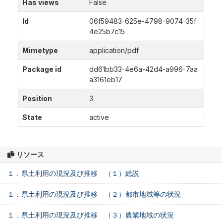
Has views
False
Id
06f59483-625e-4798-9074-35f
4e25b7c15
Mimetype
application/pdf
Package id
dd61bb33-4e6a-42d4-a996-7aa
a3161eb17
Position
3
State
active
リソース
１．県土利用の現況及び推移 （１）総説
１．県土利用の現況及び推移 （２）都市地域等の状況
１．県土利用の現況及び推移 （３）農業地域の状況