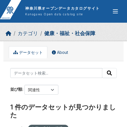
Skip to main content
神奈川県オープンデータカタログサイト
Kanagawa Open data catalog site
カテゴリ
健康・福祉・社会保障
データセット
About
並び順
1 件のデータセットが見つかりまし
た