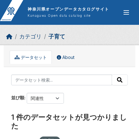
Skip to main content
神奈川県オープンデータカタログサイト
Kanagawa Open data catalog site
カテゴリ
子育て
データセット
About
並び順
1 件のデータセットが見つかりまし
た