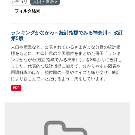
カテゴリ:
人口・世帯
フィルタ結果
ランキングかながわ～統計指標でみる神奈川～ 改訂
第5版
人口や産業など、公表されているさまざまな分野の統計指
標をもとに、神奈川県の全国順位をまとめた冊子「ランキ
ングかながわ[統計指標でみる神奈川]」を3年ぶりに改訂し
ました。代表的な統計指標に加えて、分かりやすい図表や
用語解説のほか、順位順の一覧やクイズも織り交ぜ、統計
により親しんでいただけるよう工夫をしています。
PDF