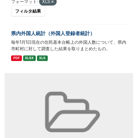
フォーマット:
XLS
フィルタ結果
県内外国人統計（外国人登録者統計）
毎年1月1日現在の住民基本台帳上の外国人数について、県内
市町村に対して調査した結果を取りまとめたもの。
PDF
XLSX
XLS