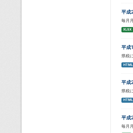
平成
毎月
XLSX
平成
県税
HTML
平成
県税
HTML
平成
毎月