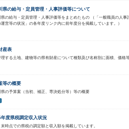
川県の給与・定員管理・人事評価等について
川県の給与・定員管理・人事評価等をまとめたもの （「一般職員の人事
の運営等の状況」の各年度リンク内に前年度分を掲載しています。）
財産表
管理する土地、建物等の県有財産について種類及び名称別に面積、価格
案等の概要
川県の予算案（当初、補正、専決処分等）等の概要
5年度県税調定収入状況
月末時点での県税の調定額と収入額を掲載しています。