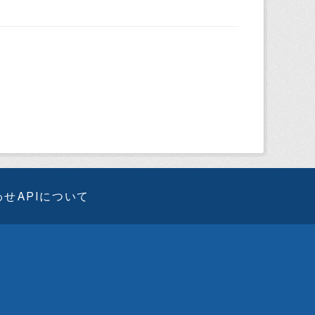
わせ
APIについて