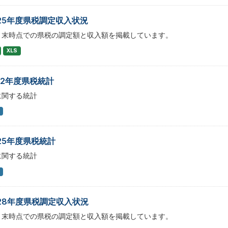
25年度県税調定収入状況
月末時点での県税の調定額と収入額を掲載しています。
XLS
12年度県税統計
に関する統計
25年度県税統計
に関する統計
28年度県税調定収入状況
月末時点での県税の調定額と収入額を掲載しています。