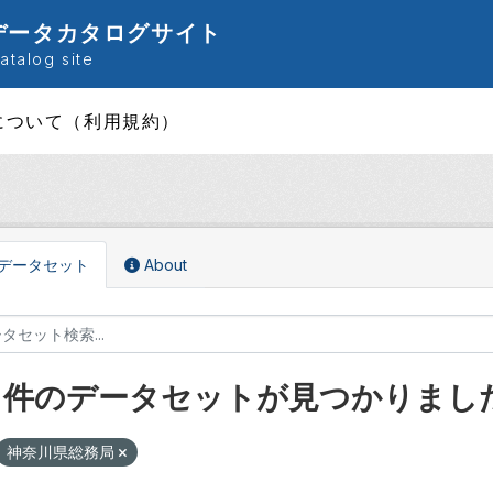
データカタログサイト
talog site
について（利用規約）
データセット
About
0 件のデータセットが見つかりまし
神奈川県総務局