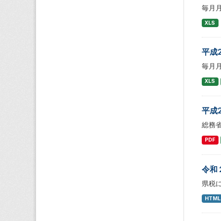
毎月
XLS
平成
毎月
XLS
平成
総務
PDF
令和
県税
HTML