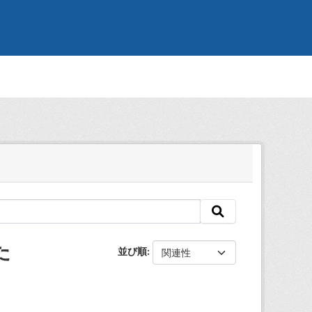
た
並び順