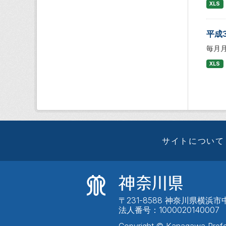
XLS
平成
毎月
XLS
サイトについて
〒231-8588 神奈川県横浜市中
法人番号：1000020140007