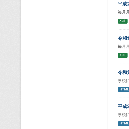
平成
毎月
XLS
令和
毎月
XLS
令和
県税
HTML
平成
県税
HTML