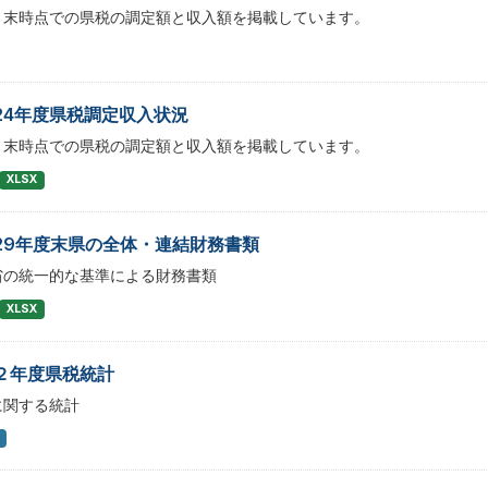
月末時点での県税の調定額と収入額を掲載しています。
24年度県税調定収入状況
月末時点での県税の調定額と収入額を掲載しています。
XLSX
29年度末県の全体・連結財務書類
省の統一的な基準による財務書類
XLSX
２年度県税統計
に関する統計