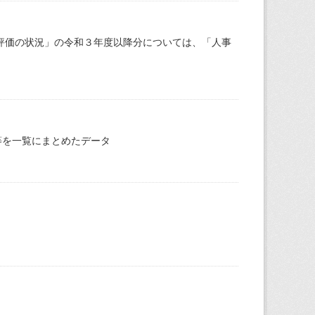
評価の状況」の令和３年度以降分については、「人事
等を一覧にまとめたデータ