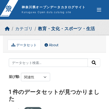
Skip to main content
神奈川県オープンデータカタログサイト
Kanagawa Open data catalog site
カテゴリ
教育・文化・スポーツ・生活
データセット
About
並び順
1 件のデータセットが見つかりまし
た