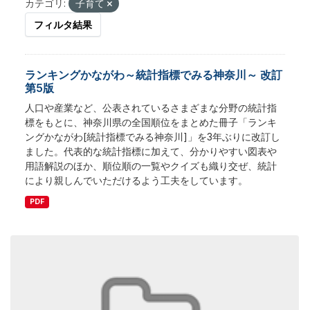
カテゴリ:
子育て
フィルタ結果
ランキングかながわ～統計指標でみる神奈川～ 改訂
第5版
人口や産業など、公表されているさまざまな分野の統計指
標をもとに、神奈川県の全国順位をまとめた冊子「ランキ
ングかながわ[統計指標でみる神奈川]」を3年ぶりに改訂し
ました。代表的な統計指標に加えて、分かりやすい図表や
用語解説のほか、順位順の一覧やクイズも織り交ぜ、統計
により親しんでいただけるよう工夫をしています。
PDF