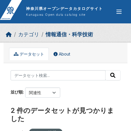
Skip to main content
神奈川県オープンデータカタログサイト
Kanagawa Open data catalog site
カテゴリ
情報通信・科学技術
データセット
About
並び順
2 件のデータセットが見つかりま
した