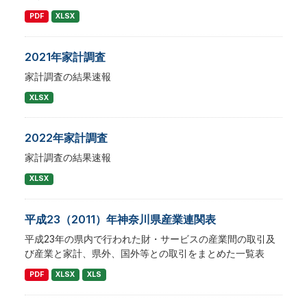
PDF
XLSX
2021年家計調査
家計調査の結果速報
XLSX
2022年家計調査
家計調査の結果速報
XLSX
平成23（2011）年神奈川県産業連関表
平成23年の県内で行われた財・サービスの産業間の取引及
び産業と家計、県外、国外等との取引をまとめた一覧表
PDF
XLSX
XLS