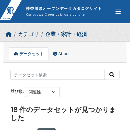
Skip to main content
神奈川県オープンデータカタログサイト
Kanagawa Open data catalog site
カテゴリ
企業・家計・経済
データセット
About
並び順
18 件のデータセットが見つかりま
した