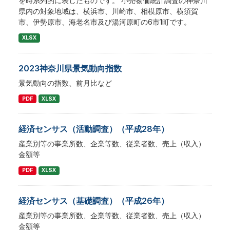
を時系列的に表したものです。 小売物価統計調査の神奈川
県内の対象地域は、横浜市、川崎市、相模原市、横須賀
市、伊勢原市、海老名市及び湯河原町の6市1町です。
XLSX
2023神奈川県景気動向指数
景気動向の指数、前月比など
PDF
XLSX
経済センサス（活動調査）（平成28年）
産業別等の事業所数、企業等数、従業者数、売上（収入）
金額等
PDF
XLSX
経済センサス（基礎調査）（平成26年）
産業別等の事業所数、企業等数、従業者数、売上（収入）
金額等