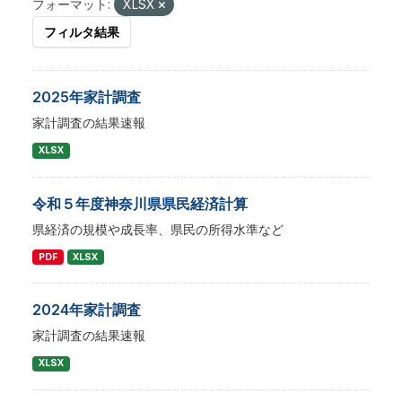
フォーマット:
XLSX
フィルタ結果
2025年家計調査
家計調査の結果速報
XLSX
令和５年度神奈川県県民経済計算
県経済の規模や成長率、県民の所得水準など
PDF
XLSX
2024年家計調査
家計調査の結果速報
XLSX