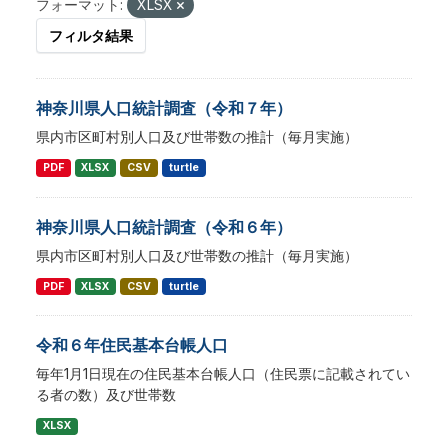
フォーマット:
XLSX
フィルタ結果
神奈川県人口統計調査（令和７年）
県内市区町村別人口及び世帯数の推計（毎月実施）
PDF
XLSX
CSV
turtle
神奈川県人口統計調査（令和６年）
県内市区町村別人口及び世帯数の推計（毎月実施）
PDF
XLSX
CSV
turtle
令和６年住民基本台帳人口
毎年1月1日現在の住民基本台帳人口（住民票に記載されてい
る者の数）及び世帯数
XLSX