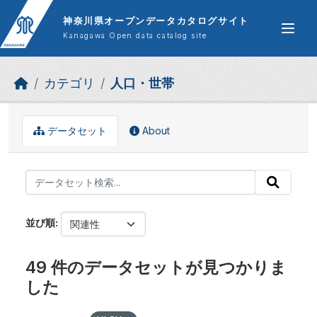
Skip to main content
神奈川県オープンデータカタログサイト
Kanagawa Open data catalog site
カテゴリ
人口・世帯
データセット
About
並び順
49 件のデータセットが見つかりま
した