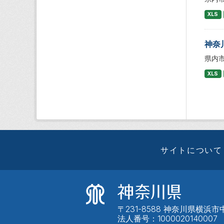
XLS
神奈
県内
XLS
サイトについて
〒231-8588 神奈川県横浜市中
法人番号：1000020140007