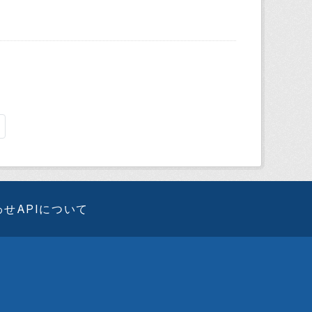
わせ
APIについて