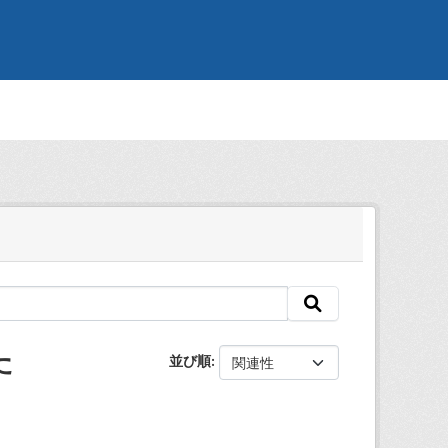
た
並び順