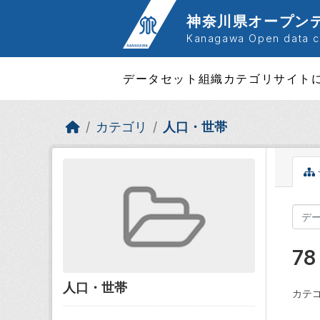
Skip to main content
神奈川県オープン
Kanagawa Open data ca
データセット
組織
カテゴリ
サイト
カテゴリ
人口・世帯
7
人口・世帯
カテゴ