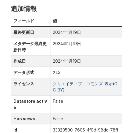
追加情報
フィールド
値
最終更新日
2024年1月19日
メタデータ最終更
2024年1月19日
新日時
作成日
2024年1月19日
データ形式
XLS
ライセンス
クリエイティブ・コモンズ-表示(C
C-BY)
Datastore activ
False
e
Has views
False
Id
33320500-7605-4f0d-98dc-78ff