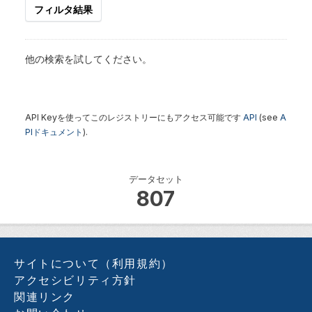
フィルタ結果
他の検索を試してください。
API Keyを使ってこのレジストリーにもアクセス可能です
API
(see
A
PIドキュメント
).
データセット
807
サイトについて（利用規約）
アクセシビリティ方針
関連リンク