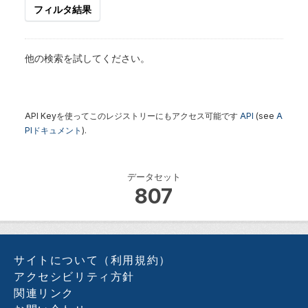
フィルタ結果
他の検索を試してください。
API Keyを使ってこのレジストリーにもアクセス可能です
API
(see
A
PIドキュメント
).
データセット
807
サイトについて（利用規約）
アクセシビリティ方針
関連リンク