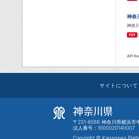
神奈
神奈
PDF
API
サイトについて
〒231-8588 神奈川県横浜市中
法人番号：1000020140007
Copyright © Kanagawa Prefe