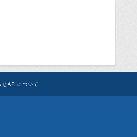
わせ
APIについて