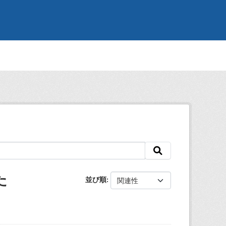
た
並び順