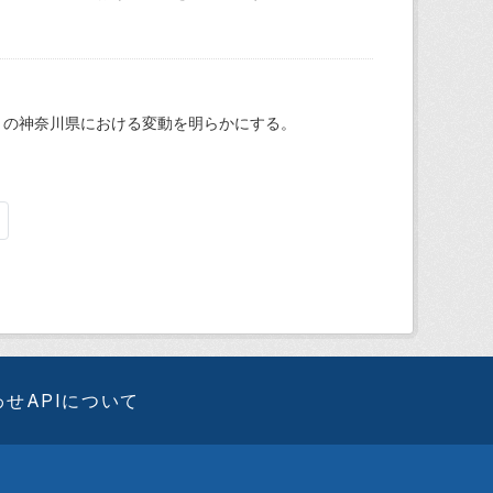
月の神奈川県における変動を明らかにする。
わせ
APIについて