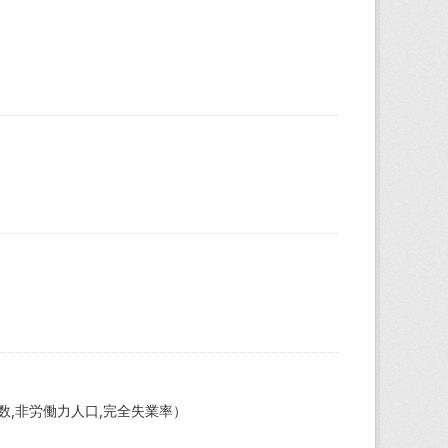
数,非労働力人口,完全失業率）