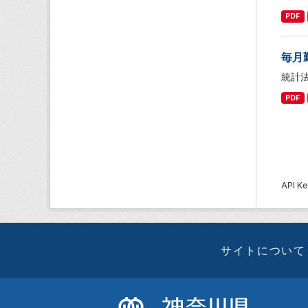
PDF
毎月
統計
PDF
API
サイトについて