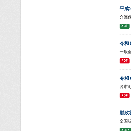
平成
介護
XLS
令和
一般
PDF
令和
各市
PDF
財政
全国
XLSX