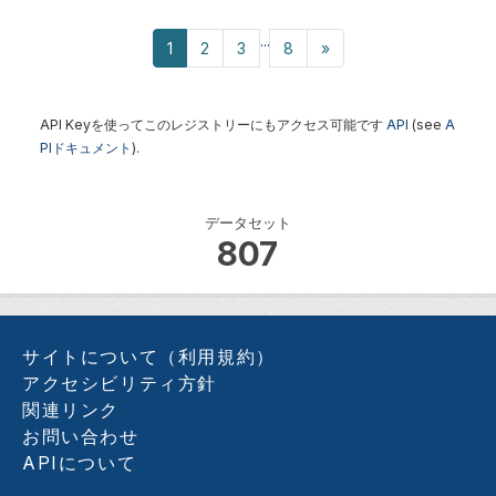
...
1
2
3
8
»
API Keyを使ってこのレジストリーにもアクセス可能です
API
(see
A
PIドキュメント
).
データセット
807
サイトについて（利用規約）
アクセシビリティ方針
関連リンク
お問い合わせ
APIについて