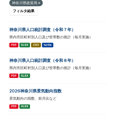
神奈川県政策局
フィルタ結果
神奈川県人口統計調査（令和７年）
県内市区町村別人口及び世帯数の推計（毎月実施）
PDF
XLSX
CSV
turtle
神奈川県人口統計調査（令和８年）
県内市区町村別人口及び世帯数の推計（毎月実施）
PDF
XLSX
2026神奈川県景気動向指数
景気動向の指数、前⽉⽐など
PDF
XLSX