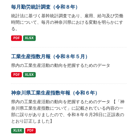
毎月勤労統計調査（令和８年）
統計法に基づく基幹統計調査であり、雇用、給与及び労働
時間について、毎月の神奈川県における変動を明らかにす
る。
PDF
XLSX
工業生産指数月報（令和８年５月）
県内の工業生産活動の動向を把握するためのデータ
PDF
XLSX
神奈川県工業生産指数年報（令和６年）
県内の工業生産活動の動向を把握するためのデータ 【「神
奈川県工業生産指数について」に記載されている内容の一
部に誤りがありましたので、令和８年６月26日に正誤表の
とおり訂正しました】
XLSX
PDF